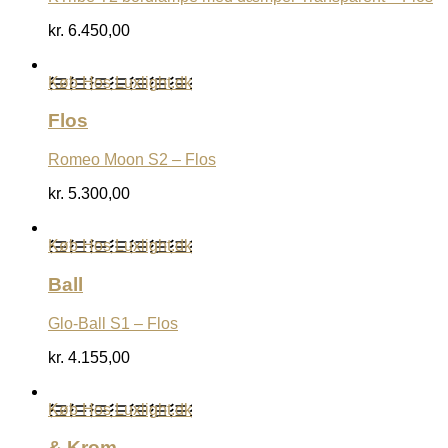
kr.
6.450,00
Køb Hos Luxlight.dk
Flos
Romeo Moon S2 – Flos
kr.
5.300,00
Køb Hos Luxlight.dk
Ball
Glo-Ball S1 – Flos
kr.
4.155,00
Køb Hos Luxlight.dk
& Krom