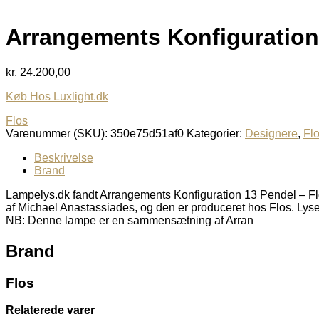
Arrangements Konfiguration
kr.
24.200,00
Køb Hos Luxlight.dk
Flos
Varenummer (SKU):
350e75d51af0
Kategorier:
Designere
,
Fl
Beskrivelse
Brand
Lampelys.dk fandt Arrangements Konfiguration 13 Pendel – Flo
af Michael Anastassiades, og den er produceret hos Flos. Lyser
NB: Denne lampe er en sammensætning af Arran
Brand
Flos
Relaterede varer