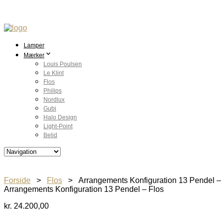
Lamper
Mærker
Louis Poulsen
Le Klint
Flos
Philips
Nordlux
Gubi
Halo Design
Light-Point
Belid
Forside
>
Flos
> Arrangements Konfiguration 13 Pendel –
Arrangements Konfiguration 13 Pendel – Flos
kr.
24.200,00