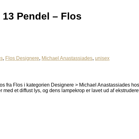
 13 Pendel – Flos
os
,
Flos Designere
,
Michael Anastassiades
,
unisex
s fra Flos i kategorien Designere > Michael Anastassiades hos 
 med et diffust lys, og dens lampekrop er lavet ud af ekstrudere