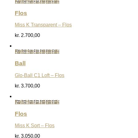
Køb Hos Luxlight.dk
Flos
Miss K Transparent – Flos
kr.
2.700,00
Køb Hos Luxlight.dk
Ball
Glo-Ball C1 Loft – Flos
kr.
3.700,00
Køb Hos Luxlight.dk
Flos
Miss K Sort – Flos
kr.
3.050,00