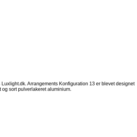
Luxlight.dk. Arrangements Konfiguration 13 er blevet designet
t og sort pulverlakeret aluminium.