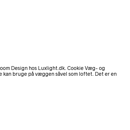
Loom Design hos Luxlight.dk. Cookie Væg- og
 kan bruge på væggen såvel som loftet. Det er en