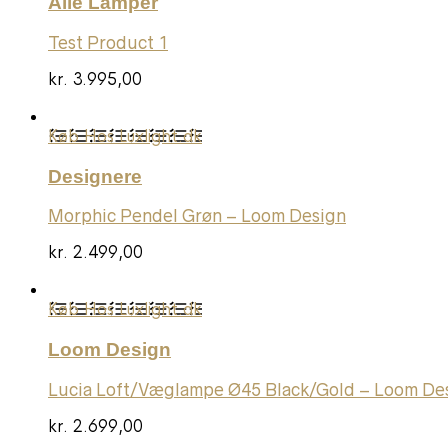
Alle Lamper
Test Product 1
kr.
3.995,00
Køb Hos Luxlight.dk
Designere
Morphic Pendel Grøn – Loom Design
kr.
2.499,00
Køb Hos Luxlight.dk
Loom Design
Lucia Loft/Væglampe Ø45 Black/Gold – Loom De
kr.
2.699,00