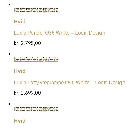
Køb Hos Luxlight.dk
Hvid
Lucia Pendel Ø35 White – Loom Design
kr.
2.798,00
Køb Hos Luxlight.dk
Hvid
Lucia Loft/Væglampe Ø45 White – Loom Design
kr.
2.699,00
Køb Hos Luxlight.dk
Hvid