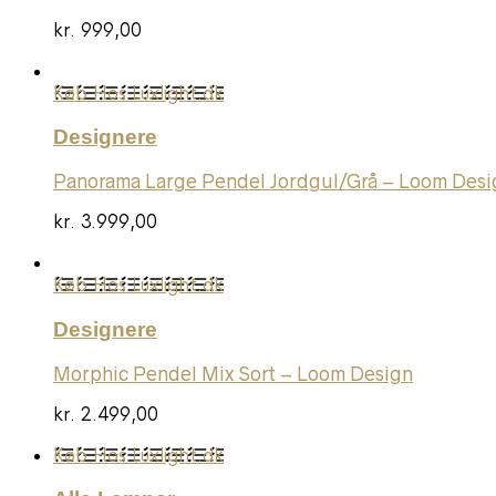
kr.
999,00
Køb Hos Luxlight.dk
Designere
Panorama Large Pendel Jordgul/Grå – Loom Desi
kr.
3.999,00
Køb Hos Luxlight.dk
Designere
Morphic Pendel Mix Sort – Loom Design
kr.
2.499,00
Køb Hos Luxlight.dk