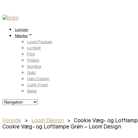
Lamper
Mærker
Louis Poulsen
Le Klint
Flos
Philips
Nordlux
Gubi
Halo Design
Light-Point
Belid
Forside
>
Loom Design
> Cookie Væg- og Loftlamp
Cookie Væg- og Loftlampe Grøn – Loom Design