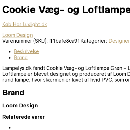
Cookie Væg- og Loftlamp
Køb Hos Luxlight.dk
Loom Design
Varenummer (SKU):
ff1bafe8ca9f
Kategorier:
Designe
Beskrivelse
Brand
Lampelys.dk fandt Cookie Væg- og Loftlampe Grøn – L
Loftlampe er blevet designet og produceret af Loom D
rund lampe, hvor skærmen er lavet af hvid PVC, som o
Brand
Loom Design
Relaterede varer