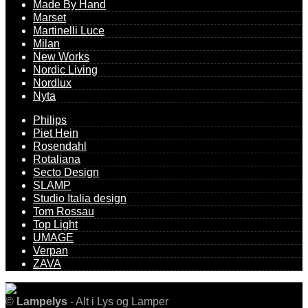
Made By Hand
Marset
Martinelli Luce
Milan
New Works
Nordic Living
Nordlux
Nyta
Philips
Piet Hein
Rosendahl
Rotaliana
Secto Design
SLAMP
Studio Italia design
Tom Rossau
Top Light
UMAGE
Verpan
ZAVA
©
Lampelys
- Alt i Lys og Lamper