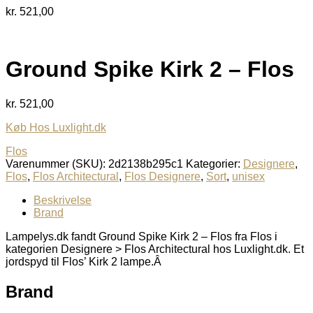
kr.
521,00
Ground Spike Kirk 2 – Flos
kr.
521,00
Køb Hos Luxlight.dk
Flos
Varenummer (SKU):
2d2138b295c1
Kategorier:
Designere
,
Flos
,
Flos Architectural
,
Flos Designere
,
Sort
,
unisex
Beskrivelse
Brand
Lampelys.dk fandt Ground Spike Kirk 2 – Flos fra Flos i
kategorien Designere > Flos Architectural hos Luxlight.dk. Et
jordspyd til Flos’ Kirk 2 lampe.Â
Brand