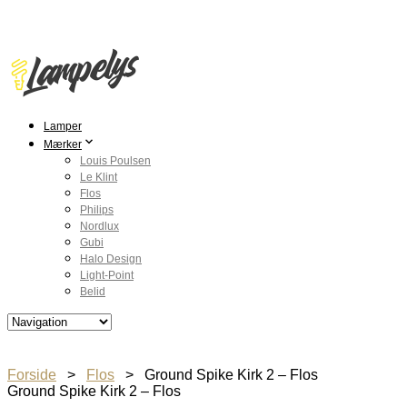
Lamper
Mærker
Louis Poulsen
Le Klint
Flos
Philips
Nordlux
Gubi
Halo Design
Light-Point
Belid
Forside
>
Flos
> Ground Spike Kirk 2 – Flos
Ground Spike Kirk 2 – Flos