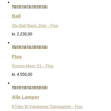
Køb Hos Luxlight.dk
Ball
Glo-Ball Basic Zero – Flos
kr.
2.230,00
Køb Hos Luxlight.dk
Flos
Romeo Moon S1 – Flos
kr.
4.550,00
Køb Hos Luxlight.dk
Alle Lamper
KTribe W Væglampe Transparent – Flos