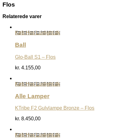
Flos
Relaterede varer
Køb Hos Luxlight.dk
Ball
Glo-Ball S1 – Flos
kr.
4.155,00
Køb Hos Luxlight.dk
Alle Lamper
KTribe F2 Gulvlampe Bronze – Flos
kr.
8.450,00
Køb Hos Luxlight.dk