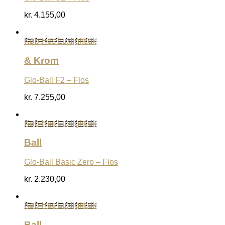
kr.
4.155,00
Køb Hos Luxlight.dk
& Krom
Glo-Ball F2 – Flos
kr.
7.255,00
Køb Hos Luxlight.dk
Ball
Glo-Ball Basic Zero – Flos
kr.
2.230,00
Køb Hos Luxlight.dk
Ball