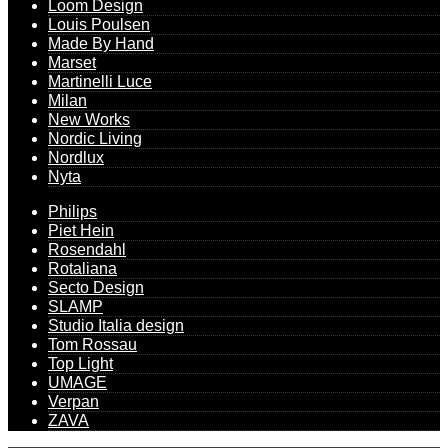
Loom Design
Louis Poulsen
Made By Hand
Marset
Martinelli Luce
Milan
New Works
Nordic Living
Nordlux
Nyta
Philips
Piet Hein
Rosendahl
Rotaliana
Secto Design
SLAMP
Studio Italia design
Tom Rossau
Top Light
UMAGE
Verpan
ZAVA