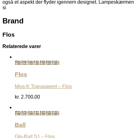
også et aspekt der flyder igennem designet. Lampeskærmen
si
Brand
Flos
Relaterede varer
Køb Hos Luxlight.dk
Flos
Miss K Transparent – Flos
kr.
2.700,00
Køb Hos Luxlight.dk
Ball
Glo-Ball S1 – Flos