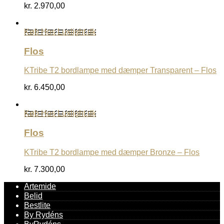
kr.
2.970,00
Køb Hos Luxlight.dk
Flos
KTribe T2 bordlampe med dæmper Transparent – Flos
kr.
6.450,00
Køb Hos Luxlight.dk
Flos
KTribe T2 bordlampe med dæmper Bronze – Flos
kr.
7.300,00
Artemide
Belid
Bestlite
By Rydéns