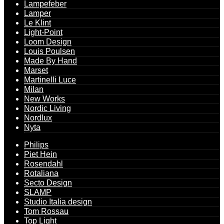
Lampefeber
Lamper
Le Klint
Light-Point
Loom Design
Louis Poulsen
Made By Hand
Marset
Martinelli Luce
Milan
New Works
Nordic Living
Nordlux
Nyta
Philips
Piet Hein
Rosendahl
Rotaliana
Secto Design
SLAMP
Studio Italia design
Tom Rossau
Top Light